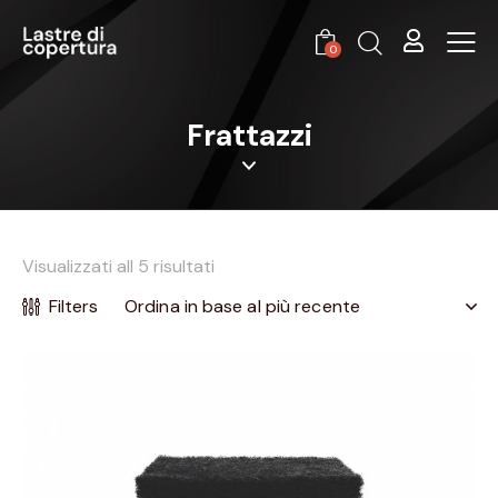
0
Frattazzi
Visualizzati all 5 risultati
Filters