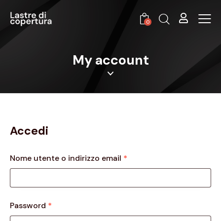
0
My account
Accedi
Nome utente o indirizzo email
*
Password
*