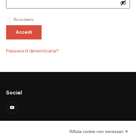
Ricordami
Accedi
Password dimenticata?
Social
Contatti
Rifiuta cookie non necessari ✕
support@lastredicopertura.it