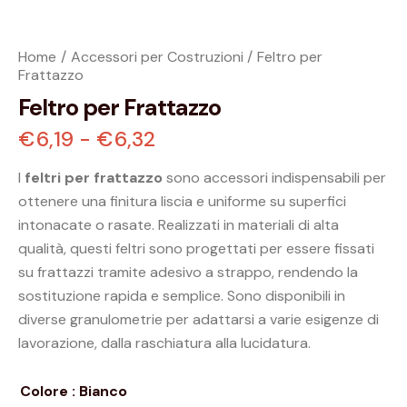
Home
Accessori per Costruzioni
Feltro per
Frattazzo
Feltro per Frattazzo
€
6,19
-
€
6,32
I
feltri per frattazzo
sono accessori indispensabili per
ottenere una finitura liscia e uniforme su superfici
intonacate o rasate. Realizzati in materiali di alta
qualità, questi feltri sono progettati per essere fissati
su frattazzi tramite adesivo a strappo, rendendo la
sostituzione rapida e semplice. Sono disponibili in
diverse granulometrie per adattarsi a varie esigenze di
lavorazione, dalla raschiatura alla lucidatura.
Colore
: Bianco