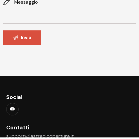
Social
Contatti
support@lastredicopertura.it