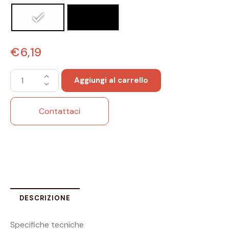
€
6,19
Aggiungi al carrello
Contattaci
DESCRIZIONE
Specifiche tecniche