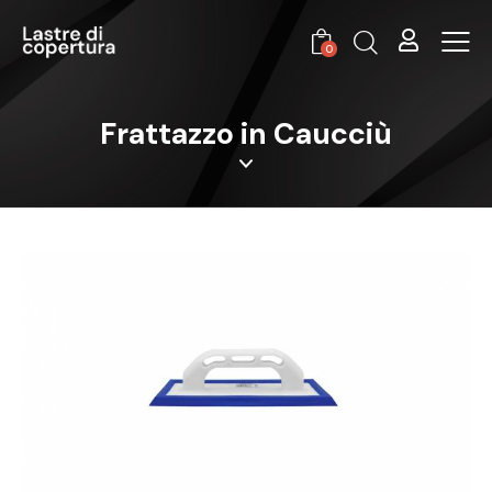
0
Frattazzo in Caucciù