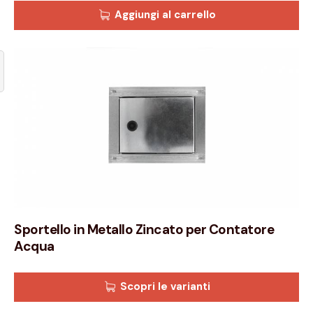
Aggiungi al carrello
Sportello in Metallo Zincato per Contatore
Acqua
Scopri le varianti