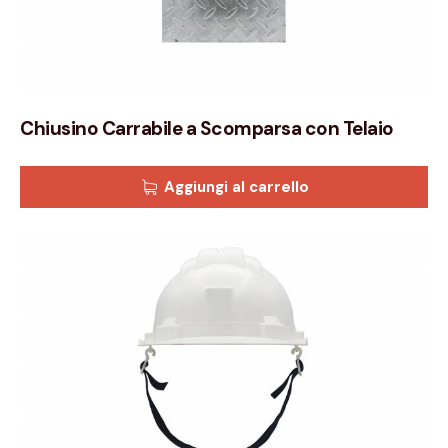
Chiusino Carrabile a Scomparsa con Telaio
Aggiungi al carrello