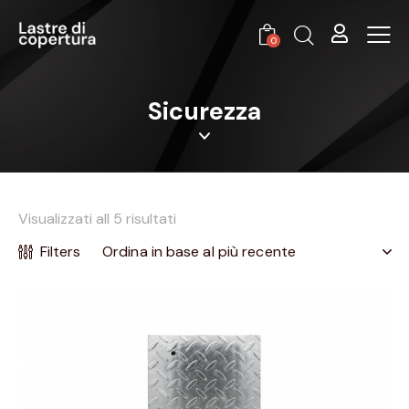
0
Sicurezza
Visualizzati all 5 risultati
Filters