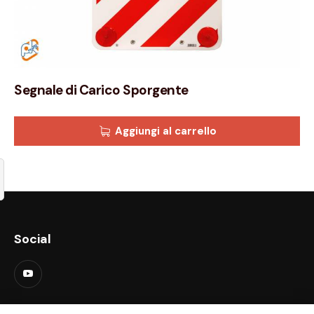
Segnale di Carico Sporgente
Aggiungi al carrello
Social