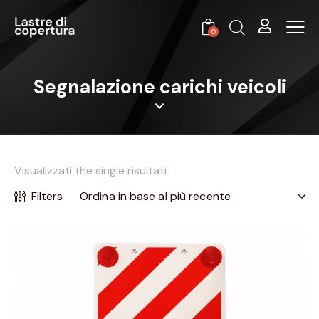
0
Segnalazione carichi veicoli
Visualizzati the single risultati
Filters