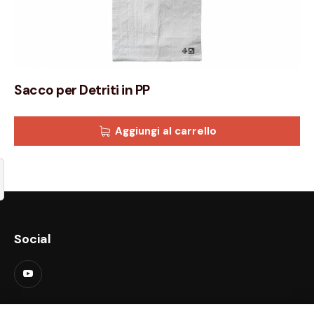
Sacco per Detriti in PP
Aggiungi al carrello
Social