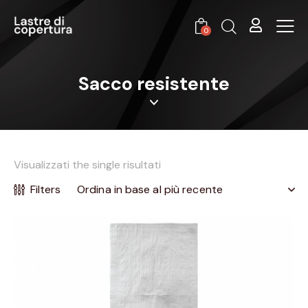
0
Sacco resistente
Visualizzati the single risultati
Filters