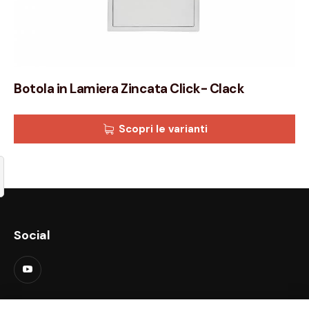
Botola in Lamiera Zincata Click- Clack
Scopri le varianti
Social