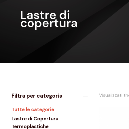
Filtra per categoria
Visualizzati the
Tutte le categorie
Lastre di Copertura
Termoplastiche