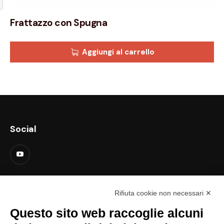
Frattazzo con Spugna
Aggiungi al carrello
Social
Contatti
Rifiuta cookie non necessari ✕
support@lastredicopertura.it
Questo sito web raccoglie alcuni