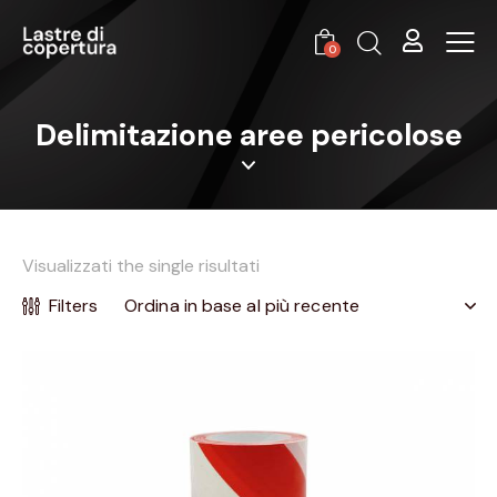
0
Delimitazione aree pericolose
Visualizzati the single risultati
Filters