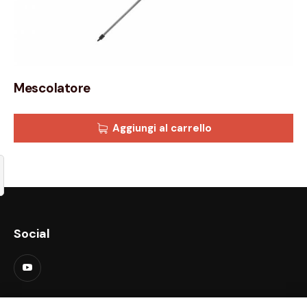
Mescolatore
Aggiungi al carrello
Social