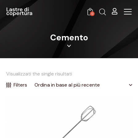
0
Cemento
Visualizzati the single risultati
Filters