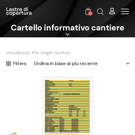
0
Cartello informativo cantiere
Visualizzati the single risultati
Filters