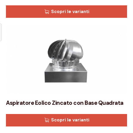
Scopri le varianti
Aspiratore Eolico Zincato con Base Quadrata
Scopri le varianti