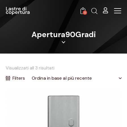
0
Apertura90Gradi
Visualizzati all 3 risultati
Filters