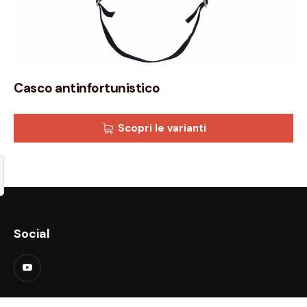
Casco antinfortunistico
Scopri le varianti
Social