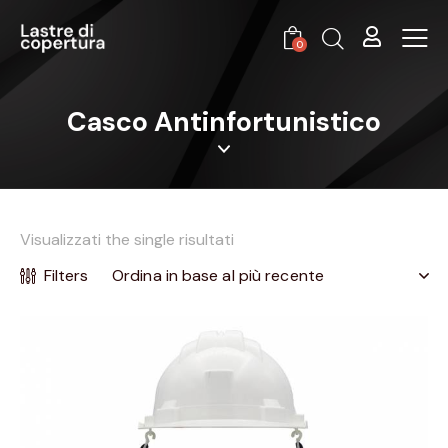
0
Casco Antinfortunistico
Visualizzati the single risultati
Filters