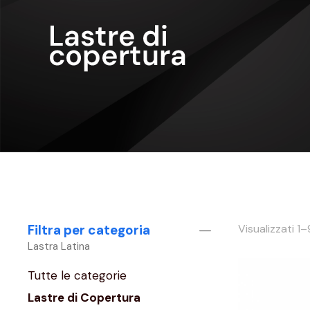
Filtra per categoria
Visualizzati 1–9
Lastra Latina
Tutte le categorie
Lastre di Copertura