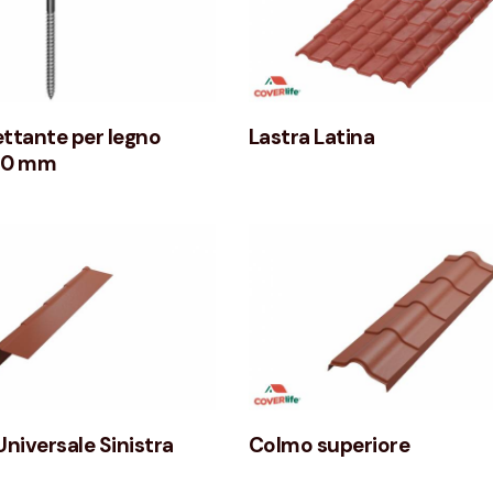
ettante per legno
Lastra Latina
80 mm
Universale Sinistra
Colmo superiore