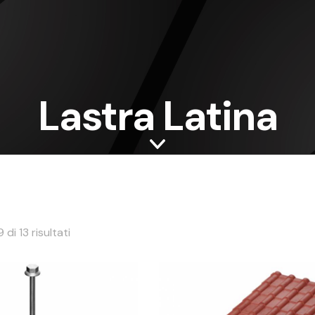
Lastra Latina
 di 13 risultati