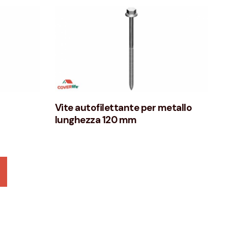
Vite autofilettante per metallo
lunghezza 120 mm