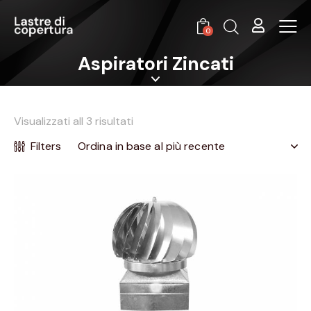
0
Aspiratori Zincati
Visualizzati all 3 risultati
Filters