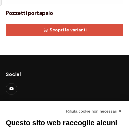
Pozzetti portapalo
Scopri le varianti
Social
Contatti
Rifiuta cookie non necessari ✕
support@lastredicopertura.it
Questo sito web raccoglie alcuni