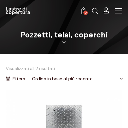
0
Pozzetti, telai, coperchi
Visualizzati all 2 risultati
Filters