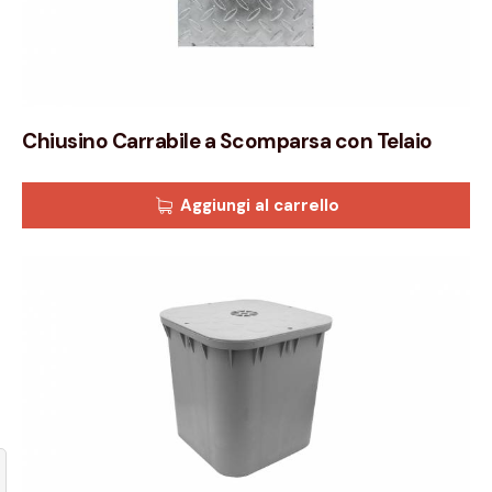
Chiusino Carrabile a Scomparsa con Telaio
Aggiungi al carrello