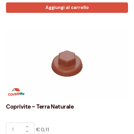
Aggiungi al carrello
Coprivite – Terra Naturale
€
0,11