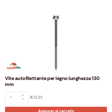
Vite autofilettante per legno lunghezza 130
mm
€
0,31
Aggiungi al carrello