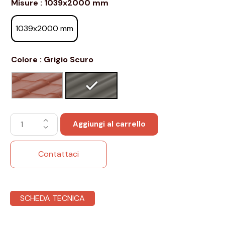
Misure
: 1039x2000 mm
1039x2000 mm
Colore
: Grigio Scuro
Aggiungi al carrello
Contattaci
SCHEDA TECNICA