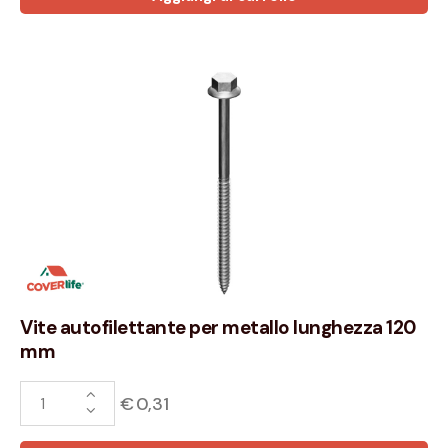
Vite autofilettante per metallo lunghezza 120
mm
€
0,31