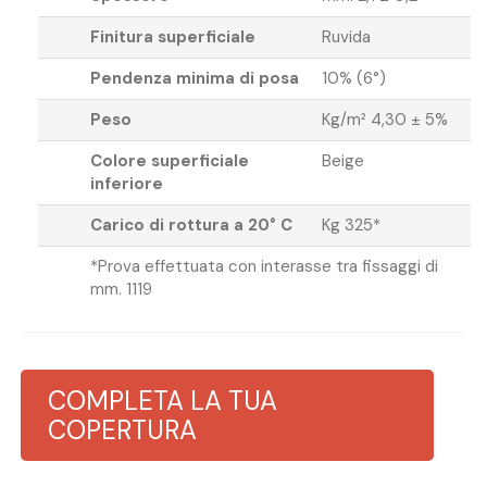
Finitura superficiale
Ruvida
Pendenza minima di posa
10% (6°)
Peso
Kg/m² 4,30 ± 5%
Colore superficiale
Beige
inferiore
Carico di rottura a 20° C
Kg 325*
*Prova effettuata con interasse tra fissaggi di
mm. 1119
COMPLETA LA TUA
COPERTURA