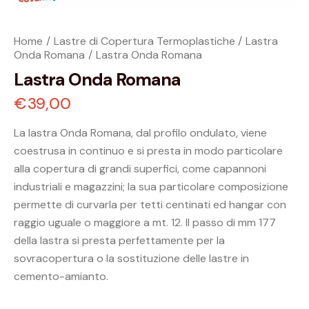
Home
Lastre di Copertura Termoplastiche
Lastra
Onda Romana
Lastra Onda Romana
Lastra Onda Romana
€
39,00
La lastra Onda Romana, dal profilo ondulato, viene
coestrusa in continuo e si presta in modo particolare
alla copertura di grandi superfici, come capannoni
industriali e magazzini; la sua particolare composizione
permette di curvarla per tetti centinati ed hangar con
raggio uguale o maggiore a mt. 12. Il passo di mm 177
della lastra si presta perfettamente per la
sovracopertura o la sostituzione delle lastre in
cemento-amianto.