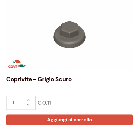
Coprivite – Grigio Scuro
€
0,11
Aggiungi al carrello