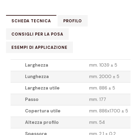
SCHEDA TECNICA
PROFILO
CONSIGLI PER LA POSA
ESEMPI DI APPLICAZIONE
Larghezza
mm. 1039 ± 5
Lunghezza
mm. 2000 ± 5
Larghezza utile
mm. 886 ± 5
Passo
mm. 177
Copertura utile
mm. 886x1700 ± 5
Altezza profilo
mm. 54
Spessore
mm. 2,1 ± 0,2